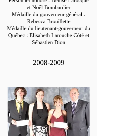
Personnel honoré : Denise Larocque
et Noêl Bombardier
Médaille du gouverneur général :
Rebecca Brouillette
Médaille du lieutenant-gouverneur du
Québec : Elisabeth Larouche Côté et
Sébastien Dion
2008-2009