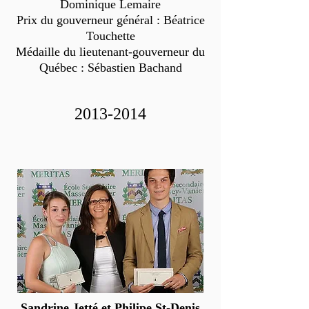
Dominique Lemaire
Prix du gouverneur général : Béatrice
Touchette
Médaille du lieutenant-gouverneur du
Québec : Sébastien Bachand
2013-2014
Sandrine Jetté et Philipe St-Denis